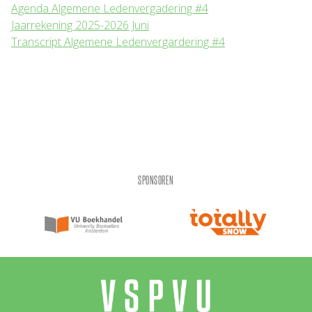
Agenda Algemene Ledenvergadering #4
Jaarrekening 2025-2026 Juni
Transcript Algemene Ledenvergardering #4
SPONSOREN