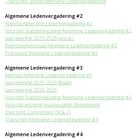
Transcript Spoed Algemene Ledenvergadering
Algemene Ledenvergadering #2
Agenda Algemene Ledenvergadering #2
Voorstel Statutenwijziging Algemene Ledenvergadering #2
Jaarrekening 2025-2026 Januari
Begrotingsvoorstel Algemene Ledenvergadering #2
Transcript Algemene Ledenvergadering #2
Algemene Ledenvergadering #3
Agenda Algemene Ledenvergadering #3
Jaarrekening 2025-2026 Maart
Jaarrekening 2024-2025
Voorstel Statutenwijziging Algemene Ledenvergadering #3
Voorstel wijziging Huishoudelijk Regelement
Overzicht Commissies (Stuk 2)
Transcript Algemene Ledenvergadering #3
Algemene Ledenvergadering #4