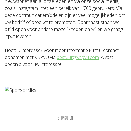
nieuwsbrief aan al onze leden en via onze social media,
zoals Instagram met een bereik van 1700 gebruikers. Via
deze communicatiemiddelen zijn er veel mogelijkheden om
uw bedrijf of product te promoten. Daarnaast staan we
altijd open voor andere mogelijkheden en willen we graag
input leveren.
Heeft u interesse? Voor meer informatie kunt u contact
opnemen met VSPVU via
bestuur@vspvu.com
. Alvast
bedankt voor uw interesse!
SPONSOREN